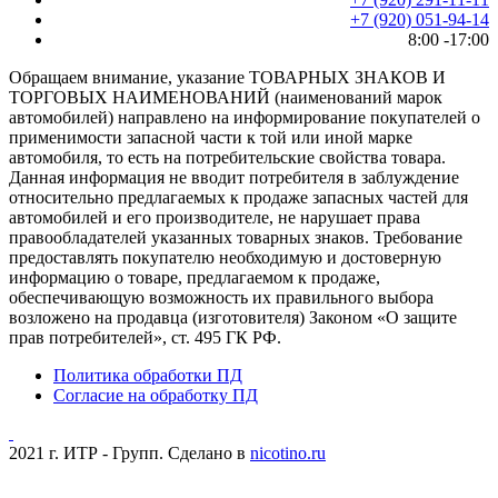
+7 (920) 051-94-14
8:00 -17:00
Обращаем внимание, указание ТОВАРНЫХ ЗНАКОВ И
ТОРГОВЫХ НАИМЕНОВАНИЙ (наименований марок
автомобилей) направлено на информирование покупателей о
применимости запасной части к той или иной марке
автомобиля, то есть на потребительские свойства товара.
Данная информация не вводит потребителя в заблуждение
относительно предлагаемых к продаже запасных частей для
автомобилей и его производителе, не нарушает права
правообладателей указанных товарных знаков. Требование
предоставлять покупателю необходимую и достоверную
информацию о товаре, предлагаемом к продаже,
обеспечивающую возможность их правильного выбора
возложено на продавца (изготовителя) Законом «О защите
прав потребителей», ст. 495 ГК РФ.
Политика обработки ПД
Согласие на обработку ПД
2021 г. ИТР - Групп. Сделано в
nicotino.ru