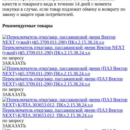
качеств и товарного вида в течении 14 дней с момента
покупки в случае, если товар подлежит обмену и возврату по
закону о защите прав потребителей.
Рекомендуемые товары
Переключатель откр/закр. пассажирской двери Вектор NEXT
(узкий) (ф5.3709.011-290) ПКл.2.15.38.24.з.о
по запросу
ЗАКАЗАТЬ
Переключатель откр/закр. пассажирской двери (ПАЗ Вектор
NEXT) (ф5.3709.011-290) ПКл.2.15.38.24.з.о
по запросу
ЗАКАЗАТЬ
Переключатель откр/закр. пассажирской двери (ПАЗ Вектор
NEXT) КДПА.303653.012, ПКл.2.15.38.24.з.о
по запросу
ЗАКАЗАТЬ