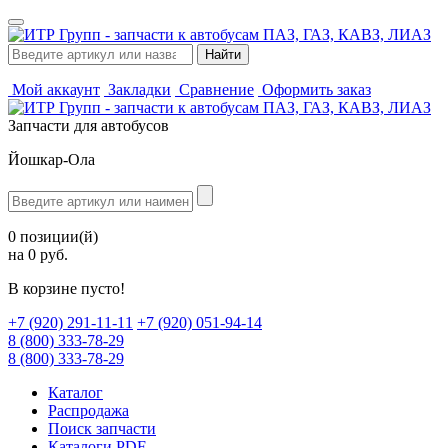
Мой аккаунт
Закладки
Сравнение
Оформить заказ
Запчасти для автобусов
Йошкар-Ола
0 позиции(й)
на 0 руб.
В корзине пусто!
‪+7 (920) 291-11-11
+7 (920) 051-94-14
8 (800) 333-78-29
8 (800) 333-78-29
Каталог
Распродажа
Поиск запчасти
Каталоги PDF