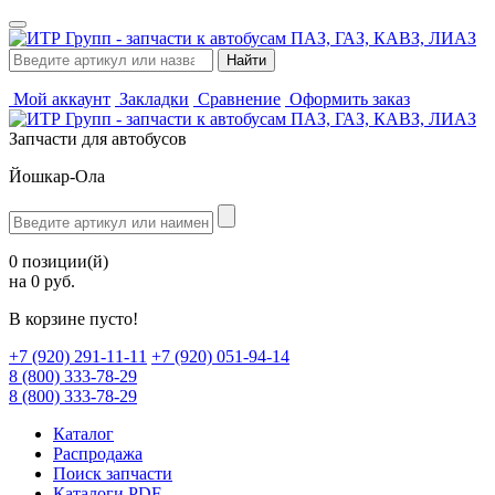
Мой аккаунт
Закладки
Сравнение
Оформить заказ
Запчасти для автобусов
Йошкар-Ола
0 позиции(й)
на 0 руб.
В корзине пусто!
‪+7 (920) 291-11-11
+7 (920) 051-94-14
8 (800) 333-78-29
8 (800) 333-78-29
Каталог
Распродажа
Поиск запчасти
Каталоги PDF