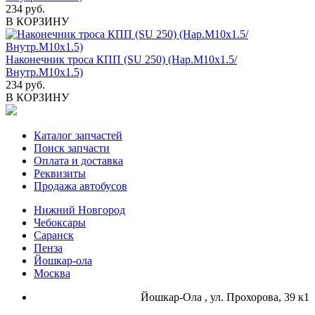
234 руб.
В КОРЗИНУ
Наконечник троса КПП (SU 250) (Нар.М10х1.5/
Внутр.М10х1.5)
234 руб.
В КОРЗИНУ
Каталог запчастей
Поиск запчасти
Оплата и доставка
Реквизиты
Продажа автобусов
Нижний Новгород
Чебоксары
Саранск
Пенза
Йошкар-ола
Москва
Йошкар-Ола , ул. Прохорова, 39 к1