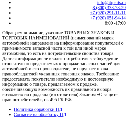
info@itrparts.ru
8 (800) 333-78-29
‪+7 (920) 291-11-11
+7 (920) 051-94-14
8:00 -17:00
Обращаем внимание, указание ТОВАРНЫХ ЗНАКОВ И
ТОРГОВЫХ НАИМЕНОВАНИЙ (наименований марок
автомобилей) направлено на информирование покупателей о
применимости запасной части к той или иной марке
автомобиля, то есть на потребительские свойства товара.
Данная информация не вводит потребителя в заблуждение
относительно предлагаемых к продаже запасных частей для
автомобилей и его производителе, не нарушает права
правообладателей указанных товарных знаков. Требование
предоставлять покупателю необходимую и достоверную
информацию о товаре, предлагаемом к продаже,
обеспечивающую возможность их правильного выбора
возложено на продавца (изготовителя) Законом «О защите
прав потребителей», ст. 495 ГК РФ.
Политика обработки ПД
Согласие на обработку ПД